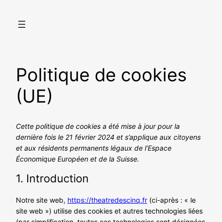
Aller
au
contenu
Politique de cookies
(UE)
Cette politique de cookies a été mise à jour pour la
dernière fois le 21 février 2024 et s’applique aux citoyens
et aux résidents permanents légaux de l’Espace
Économique Européen et de la Suisse.
1. Introduction
Notre site web,
https://theatredescinq.fr
(ci-après : « le
site web ») utilise des cookies et autres technologies liées
(par simplification, toutes ces technologies sont désignées