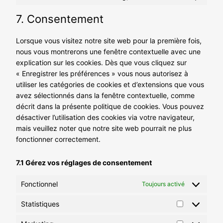
Consent
service
to
whatsapp
7. Consentement
service
tiktok
Lorsque vous visitez notre site web pour la première fois,
nous vous montrerons une fenêtre contextuelle avec une
explication sur les cookies. Dès que vous cliquez sur
« Enregistrer les préférences » vous nous autorisez à
utiliser les catégories de cookies et d’extensions que vous
avez sélectionnés dans la fenêtre contextuelle, comme
décrit dans la présente politique de cookies. Vous pouvez
désactiver l’utilisation des cookies via votre navigateur,
mais veuillez noter que notre site web pourrait ne plus
fonctionner correctement.
7.1 Gérez vos réglages de consentement
Fonctionnel
Toujours activé
Statistiques
Statistiques